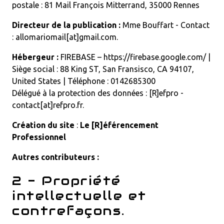
postale : 81 Mail François Mitterrand, 35000 Rennes
Directeur de la publication :
Mme Bouffart - Contact
: allomariomail[at]gmail.com.
Hébergeur :
FIREBASE – https://firebase.google.com/ |
Siège social : 88 King ST, San Fransisco, CA 94107,
United States | Téléphone : 0142685300
Délégué à la protection des données : [R]efpro -
contact[at]refpro.fr.
Création du site
:
Le [R]éférencement
Professionnel
Autres contributeurs :
2 - Propriété
intellectuelle et
contrefaçons.