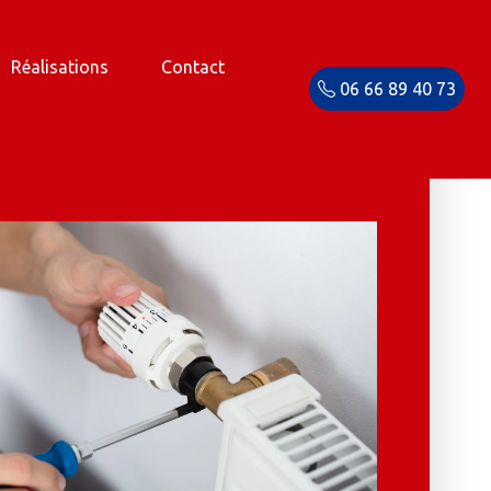
Réalisations
Contact
06 66 89 40 73