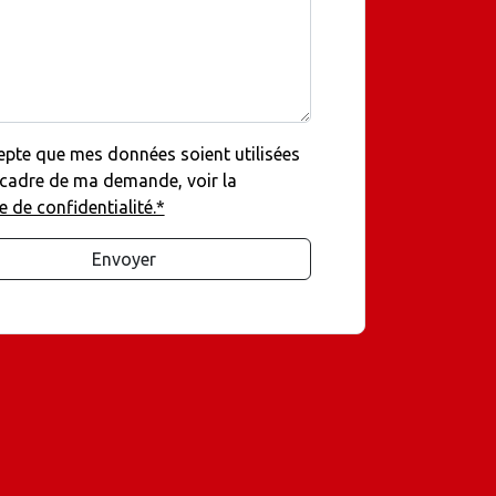
epte que mes données soient utilisées
 cadre de ma demande, voir la
e de confidentialité.*
Envoyer