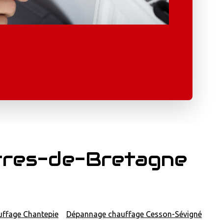
tres-de-Bretagne
ffage Chantepie
Dépannage chauffage Cesson-Sévigné