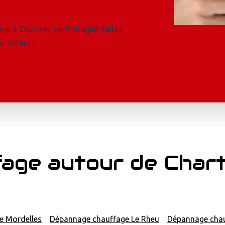
ge à Chartres-de-Bretagne, faites
ourd’hui !
age autour de Char
e Mordelles
Dépannage chauffage Le Rheu
Dépannage chau