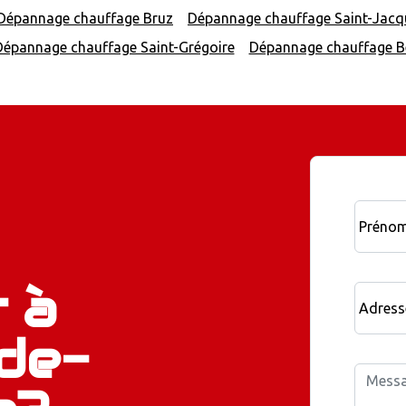
Dépannage chauffage Bruz
Dépannage chauffage Saint-Jacq
Dépannage chauffage Saint-Grégoire
Dépannage chauffage B
Préno
 à
Adress
de-