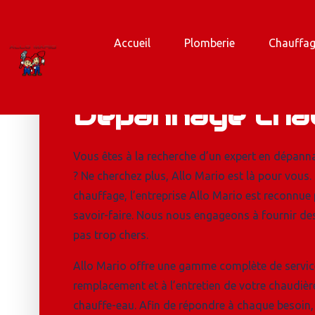
Accueil
Plomberie
Chauffa
Nos prestation
Dépannage cha
Vous êtes à la recherche d’un expert en dépan
? Ne cherchez plus, Allo Mario est là pour vous
chauffage, l’entreprise Allo Mario est reconnu
savoir-faire. Nous nous engageons à fournir de
pas trop chers.
Allo Mario offre une gamme complète de services
remplacement et à l’entretien de votre chaudièr
chauffe-eau. Afin de répondre à chaque besoin, 