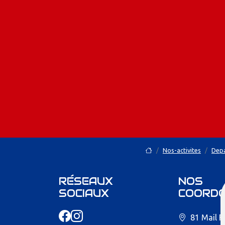
Nos-activites
Depa
RÉSEAUX
NOS
SOCIAUX
COORD
81 Mail F