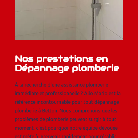
Nos prestations en
Dépannage plomberie
À la recherche d'une assistance plomberie
immédiate et professionnelle ? Allo Mario est la
référence incontournable pour tout dépannage
plomberie à Betton. Nous comprenons que les
problèmes de plomberie peuvent surgir à tout
moment, c'est pourquoi notre équipe dévouée
est prête à intervenir rapidement pour rétablir