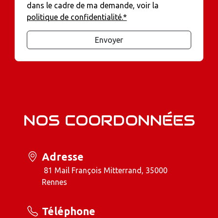
dans le cadre de ma demande, voir la
politique de confidentialité.*
Envoyer
NOS COORDONNÉES
Adresse
81 Mail François Mitterrand, 35000
Rennes
Téléphone