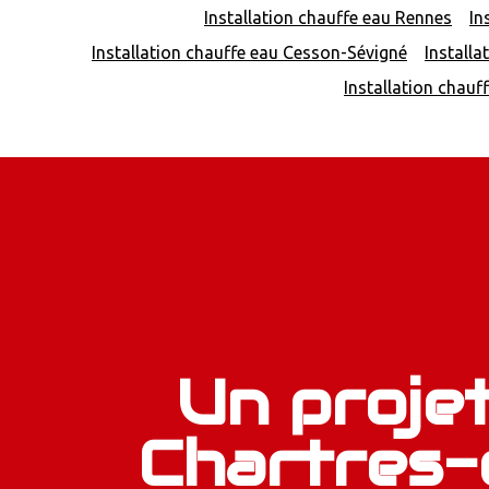
Installation chauffe eau Rennes
In
Installation chauffe eau Cesson-Sévigné
Installa
Installation chauf
Un projet
Chartres-