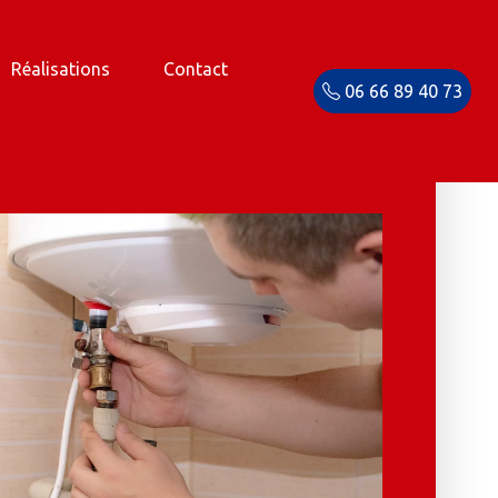
Réalisations
Contact
06 66 89 40 73