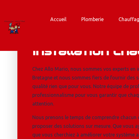
Accueil
Plomberie
Chauffa
Nos prestation
Installation ch
Chez Allo Mario, nous sommes vos experts en in
Bretagne et nous sommes fiers de fournir des se
qualité rien que pour vous. Notre équipe de prof
professionnalisme pour vous garantir que chaque
attention.
Nous prenons le temps de comprendre chacun d
proposer des solutions sur mesure. Que vous a
que vous cherchiez à améliorer votre système ac