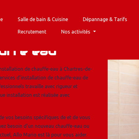
ge
Salle de bain & Cuisine
Dépannage & Tarifs
Recrutement
Nos activités
s en
auffe eau
stallation de chauffe-eau à Chartres-de-
rvices d’installation de chauffe-eau de
essionnels travaille avec rigueur et
 installation est réalisée avec
e vos besoins spécifiques de et de vous
yez besoin d’un nouveau chauffe-eau ou
tuel, Allo Mario est là pour vous aider.