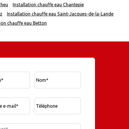
Rheu
Installation chauffe eau Chantepie
uz
Installation chauffe eau Saint-Jacques-de-la-Lande
tion chauffe eau Betton
m*
Nom*
e e-mail*
Téléphone