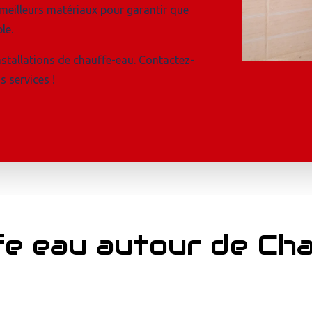
 meilleurs matériaux pour garantir que
le.
nstallations de chauffe-eau. Contactez-
s services !
ffe eau autour de Ch