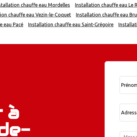
stallation chauffe eau Mordelles
Installation chauffe eau Le 
tion chauffe eau Vezin-le-Coquet
Installation chauffe eau Br
fe eau Pacé
Installation chauffe eau Saint-Grégoire
Installa
Préno
 à
Adress
de-