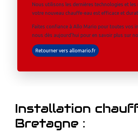
Nous utilisons les dernières technologies et les
votre nouveau chauffe-eau est efficace et durab
Faites confiance à Allo Mario pour toutes vos i
nous dès aujourd’hui pour en savoir plus sur no
Retourner vers allomario.fr
Installation chau
Bretagne :