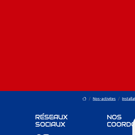
Nos-activites
Install
RÉSEAUX
NOS
SOCIAUX
COORD