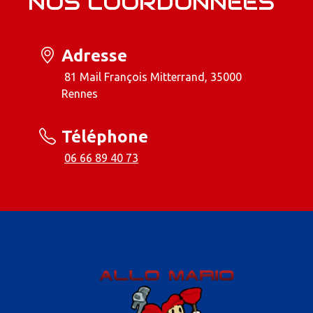
NOS COORDONNÉES
Adresse
81 Mail François Mitterrand, 35000
Rennes
Téléphone
06 66 89 40 73