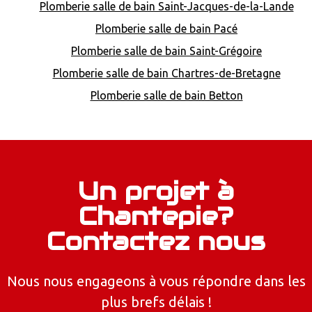
Plomberie salle de bain Saint-Jacques-de-la-Lande
Plomberie salle de bain Pacé
Plomberie salle de bain Saint-Grégoire
Plomberie salle de bain Chartres-de-Bretagne
Plomberie salle de bain Betton
Un projet à
Chantepie?
Contactez nous
Nous nous engageons à vous répondre dans les
plus brefs délais !