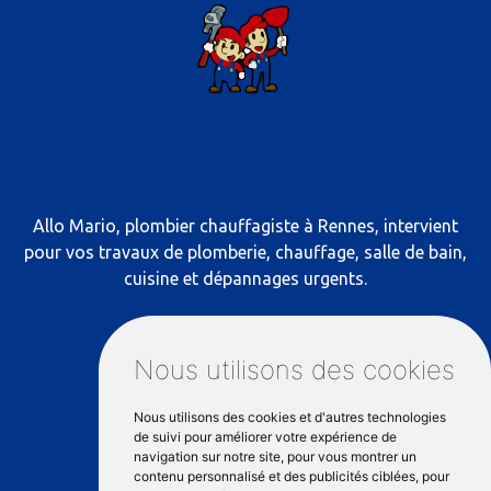
Allo Mario, plombier chauffagiste à Rennes, intervient
pour vos travaux de plomberie, chauffage, salle de bain,
cuisine et dépannages urgents.
RÉSEAUX SOCIAUX
Nous utilisons des cookies
Nous utilisons des cookies et d'autres technologies
NOS COORDONNÉES
de suivi pour améliorer votre expérience de
navigation sur notre site, pour vous montrer un
contenu personnalisé et des publicités ciblées, pour